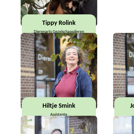
Tippy Rolink
Dierenarts Gezelschapsdieren
Hiltje Smink
J
Assistente