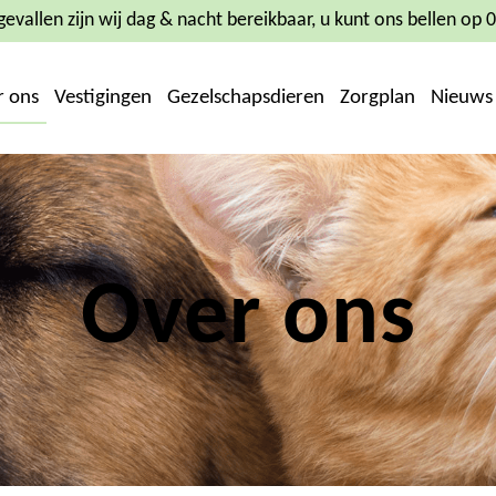
evallen zijn wij dag & nacht bereikbaar, u kunt ons bellen op
r ons
Vestigingen
Gezelschapsdieren
Zorgplan
Nieuws
Over ons