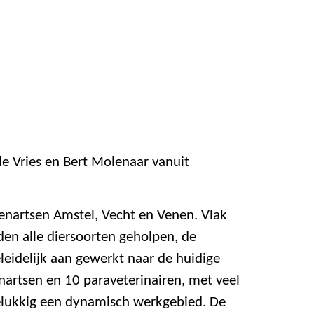
de Vries en Bert Molenaar vanuit
enartsen Amstel, Vecht en Venen. Vlak
den alle diersoorten geholpen, de
eidelijk aan gewerkt naar de huidige
nartsen en 10 paraveterinairen, met veel
elukkig een dynamisch werkgebied. De