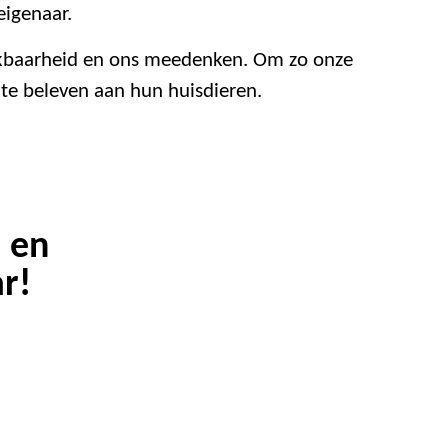
eigenaar.
eikbaarheid en ons meedenken. Om zo onze
 te beleven aan hun huisdieren.
 en
r!