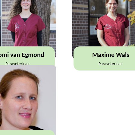
omi van Egmond
Maxime Wals
Paraveterinair
Paraveterinair