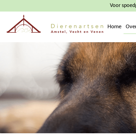
Voor spoedg
Home
Ove