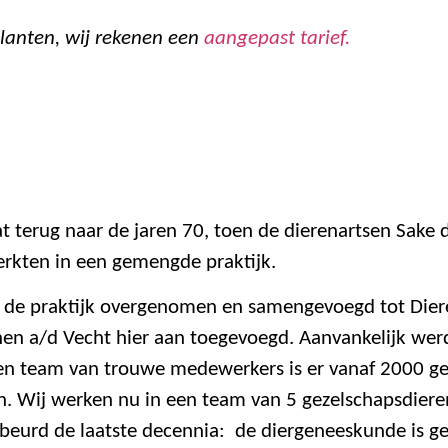
klanten, wij rekenen een
aangepast tarief.
t terug naar de jaren 70, toen de dierenartsen Sake 
rkten in een gemengde praktijk.
r de praktijk overgenomen en samengevoegd tot Dier
enen a/d Vecht hier aan toegevoegd. Aanvankelijk wer
n team van trouwe medewerkers is er vanaf 2000 gel
n. Wij werken nu in een team van 5 gezelschapsdiere
beurd de laatste decennia: de diergeneeskunde is g