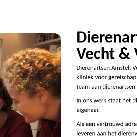
Dierenar
Vecht &
Dierenartsen Amstel, V
kliniek voor gezelscha
team aan dierenartsen 
In ons werk staat het d
eigenaar.
Als een vertrouwd adre
leveren aan het dierenw