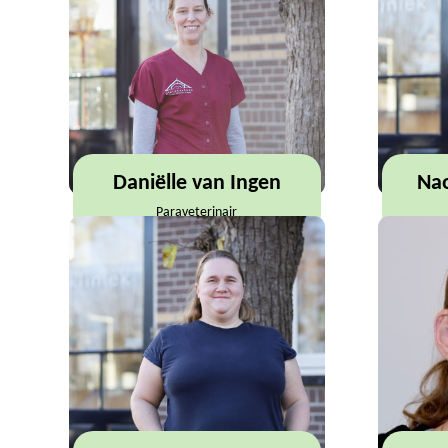
Daniëlle van Ingen
Na
Paraveterinair