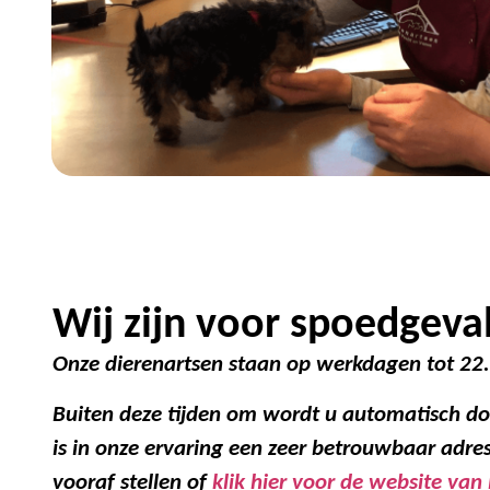
Wij zijn voor spoedgeva
Onze dierenartsen staan op werkdagen tot 22.
Buiten deze tijden om wordt u automatisch d
is in onze ervaring een zeer betrouwbaar adre
vooraf stellen of
klik hier voor de website va