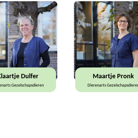
Klaartje Dulfer
Maartje Pronk
enarts Gezelschapsdieren
Dierenarts Gezelschapsdiere