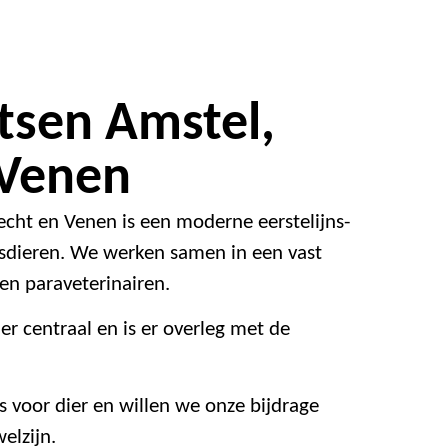
tsen Amstel,
 Venen
echt en Venen is een moderne eerstelijns-
psdieren. We werken samen in een vast
en paraveterinairen.
ier centraal en is er overleg met de
s voor dier en willen we onze bijdrage
elzijn.