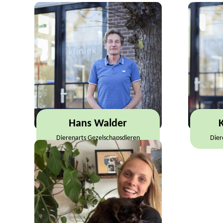
Hans Walder
Dierenarts Gezelschapsdieren
Dier