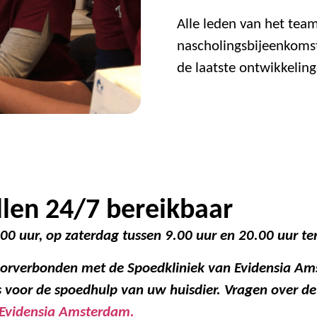
Alle leden van het tea
nascholingsbijeenkomst
de laatste ontwikkeling
llen 24/7 bereikbaar
00 uur, op zaterdag tussen 9.00 uur en 20.00 uur te
oorverbonden met de Spoedkliniek van Evidensia Am
s voor de spoedhulp van uw huisdier. Vragen over de
n Evidensia Amsterdam.