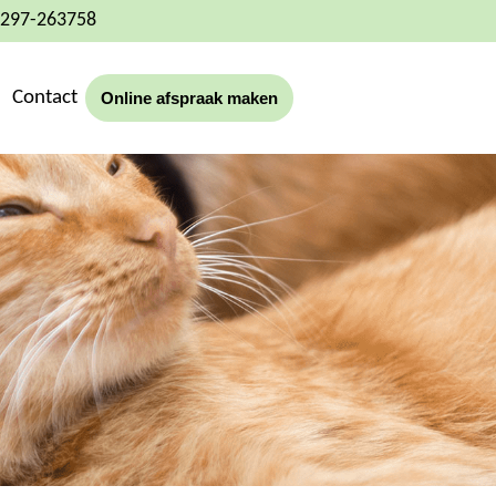
 0297-263758
Contact
Online afspraak maken